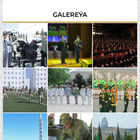
GALEREÝA