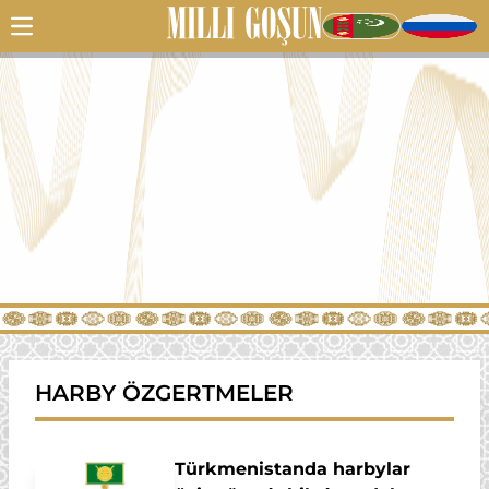
HARBY ÖZGERTMELER
Türkmenistanda harbylar