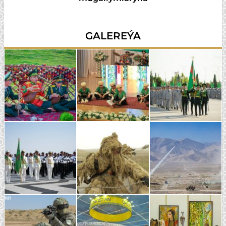
GALEREÝA