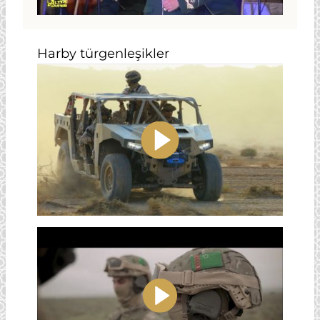
Harby türgenleşikler