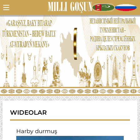
WIDEOLAR
Harby durmuş