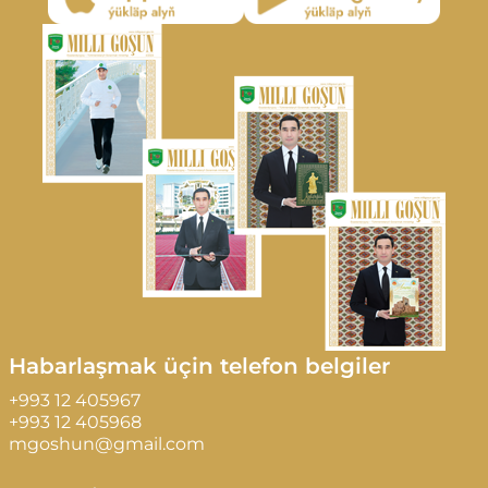
Habarlaşmak üçin telefon belgiler
+993 12 405967
+993 12 405968
mgoshun@gmail.com