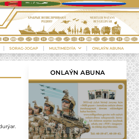
SORAG-JOGAP
MULTIMEDIÝA
ONLAÝN ABUNA
ONLAÝN ABUNA
durýar.