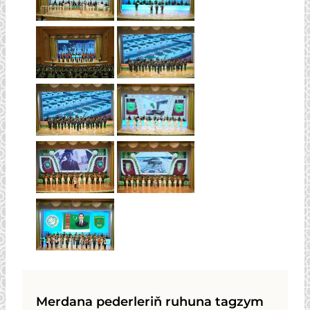
Merdana pederleriň ruhuna tagzym