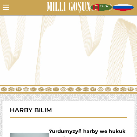
HARBY BILIM
Ýurdumyzyň harby we hukuk