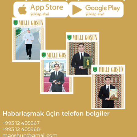
Habarlaşmak üçin telefon belgiler
+993 12 405967
+993 12 405968
mgoshun@gmail.com