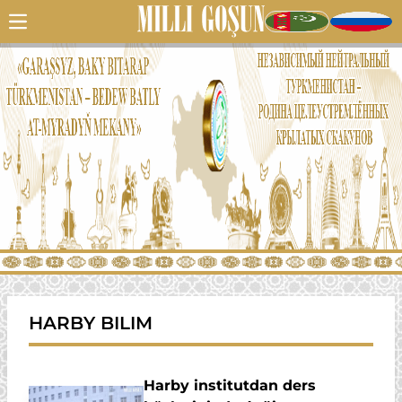
HARBY BILIM
Harby institutdan ders