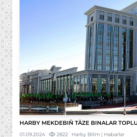
HARBY MEKDEBIŇ TÄZE BINALAR TOPL
01.09.2024
2822
Harby Bilim
|
Habarlar