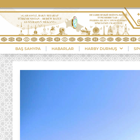
BAŞ SAHYPA
HABARLAR
HARBY DURMUŞ
SP