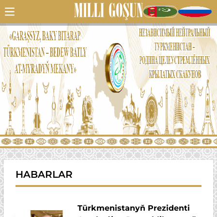
HABARLAR
Türkmenistanyň Prezidenti