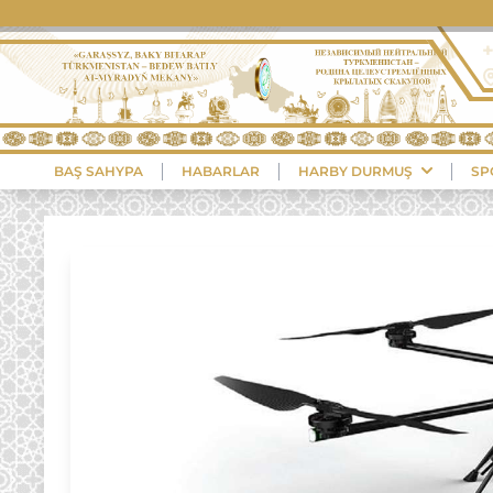
BAŞ SAHYPA
HABARLAR
HARBY DURMUŞ
SP