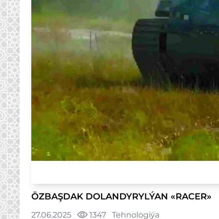
ÖZBAŞDAK DOLANDYRYLÝAN «RACER»
27.06.2025
1347
Tehnologiýa