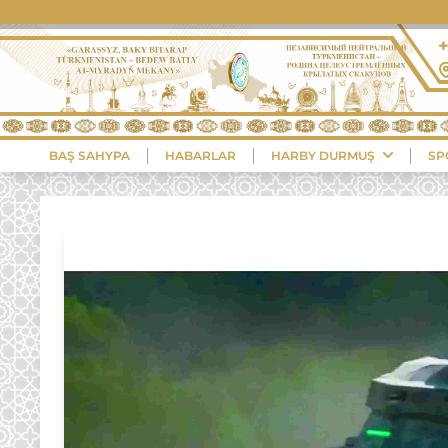
BAŞ SAHYPA
HABARLAR
HARBY DURMUŞ
SP