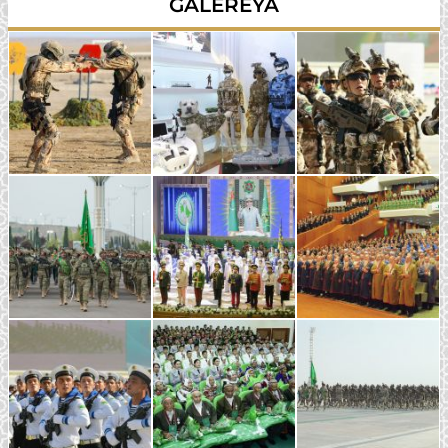
GALEREÝA