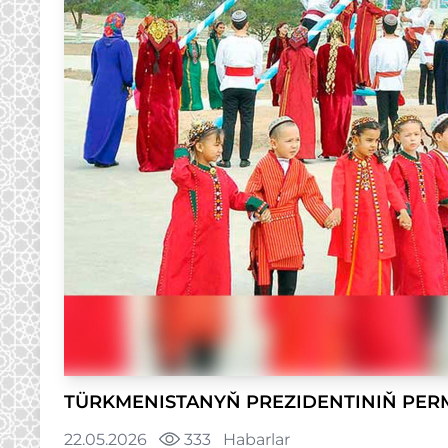
TÜRKMENISTANYŇ PREZIDENTINIŇ PE
22.05.2026
333
Habarlar