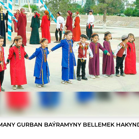
RMANY GURBAN BAÝRAMYNY BELLEMEK HAKYN