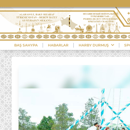
BAŞ SAHYPA
HABARLAR
HARBY DURMUŞ
SP