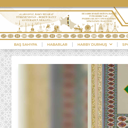
BAŞ SAHYPA
HABARLAR
HARBY DURMUŞ
SP