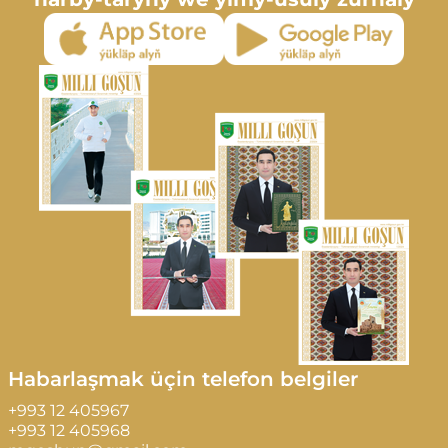
Habarlaşmak üçin telefon belgiler
+993 12 405967
+993 12 405968