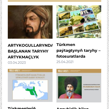
Türkmen
ARTYKOGULLARYNDAN
paýtagtynyň taryhy –
BAŞLANAN TARYHY
fotosuratlarda
ARTYKMAÇLYK
25.04.2021
03.04.2023
Türkmenleriň