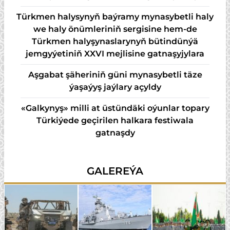
Türkmen halysynyň baýramy mynasybetli haly
we haly önümleriniň sergisine hem-de
Türkmen halyşynaslarynyň bütindünýä
jemgyýetiniň XXVI mejlisine gatnaşyjylara
Aşgabat şäheriniň güni mynasybetli täze
ýaşaýyş jaýlary açyldy
«Galkynyş» milli at üstündäki oýunlar topary
Türkiýede geçirilen halkara festiwala
gatnaşdy
GALEREÝA