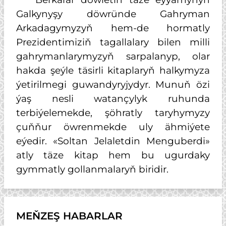
Galkynyşy döwründe Gahryman
Arkadagymyzyň hem-de hormatly
Prezidentimiziň tagallalary bilen milli
gahrymanlarymyzyň sarpalanyp, olar
hakda şeýle täsirli kitaplaryň halkymyza
ýetirilmegi guwandyryjydyr. Munuň özi
ýaş nesli watançylyk ruhunda
terbiýelemekde, şöhratly taryhymyzy
çuňňur öwrenmekde uly ähmiýete
eýedir. «Soltan Jelaletdin Menguberdi»
atly täze kitap hem bu ugurdaky
gymmatly gollanmalaryň biridir.
MEŇZEŞ HABARLAR