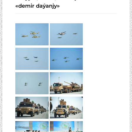
«demir daýanjy»