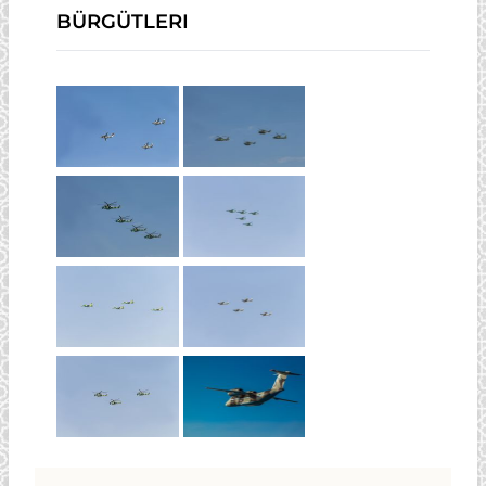
BÜRGÜTLERI