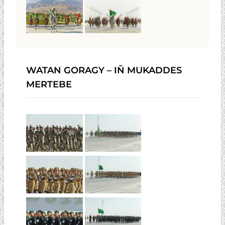
WATAN GORAGY – IŇ MUKADDES
MERTEBE