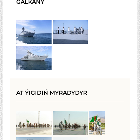
GALKANY
AT ÝIGIDIŇ MYRADYDYR