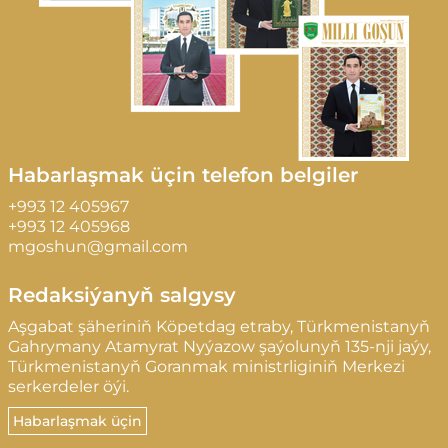
Habarlaşmak üçin telefon belgiler
+993 12 405967
+993 12 405968
mgoshun@gmail.com
Redaksiýanyň salgysy
Aşgabat şäheriniň Köpetdag etraby, Türkmenistanyň
Gahrymany Atamyrat Nyýazow şaýolunyň 135-nji jaýy,
Türkmenistanyň Goranmak ministrliginiň Merkezi
serkerdeler öýi.
Habarlaşmak üçin