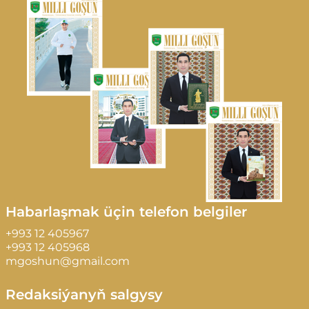
Habarlaşmak üçin telefon belgiler
+993 12 405967
+993 12 405968
mgoshun@gmail.com
Redaksiýanyň salgysy