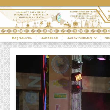
BAŞ SAHYPA
HABARLAR
HARBY DURMUŞ
SP