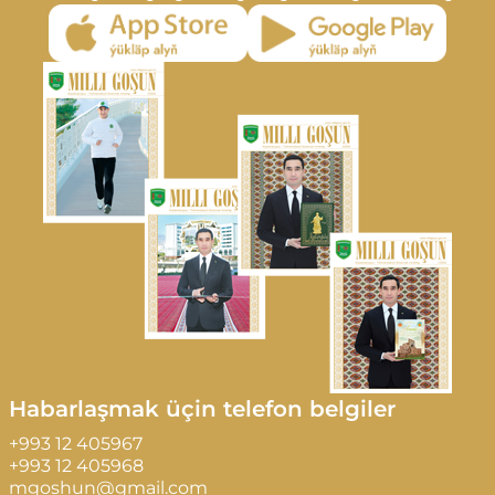
Habarlaşmak üçin telefon belgiler
+993 12 405967
+993 12 405968
mgoshun@gmail.com