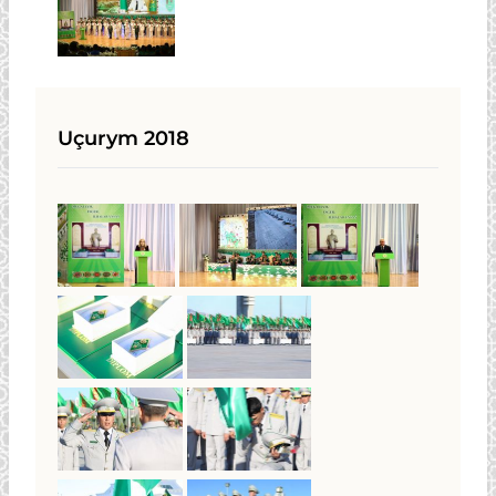
Uçurym 2018